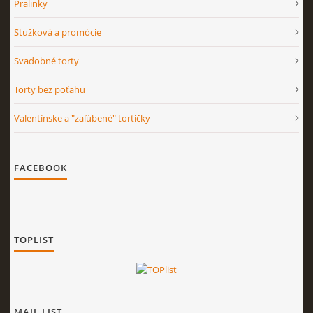
Pralinky
Stužková a promócie
Svadobné torty
Torty bez poťahu
Valentínske a "zaľúbené" tortičky
FACEBOOK
TOPLIST
MAIL LIST