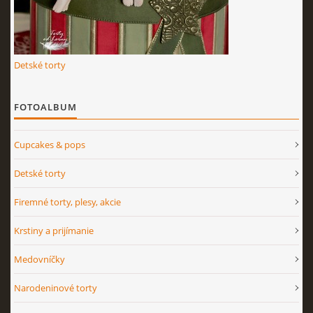
Detské torty
FOTOALBUM
Cupcakes & pops
Detské torty
Firemné torty, plesy, akcie
Krstiny a prijímanie
Medovníčky
Narodeninové torty