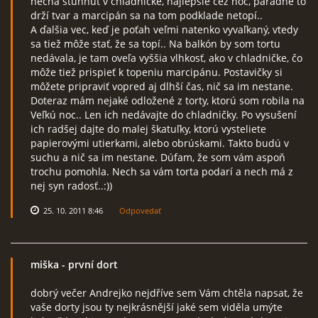
nechá stuhnúť v chladničke, najlepšie cez noc, parádne to
drží tvar a marcipán sa na tom podklade netopí..
A ďalšia vec, keď je poťah veľmi natenko vyvaľkaný, vtedy
sa tiež môže stať, že sa topí.. Na balkón by som tortu
nedávala, je tam oveľa vyššia vlhkosť, ako v chladničke, čo
môže tiež prispieť k topeniu marcipánu. Postavičky si
môžete pripraviť vopred aj dlhší čas, nič sa im nestane.
Doteraz mám nejaké odložené z torty, ktorú som robila na
Veľkú noc.. Len ich nedávajte do chladničky. Po vysušení
ich radšej dajte do malej škatuľky, ktorú vysteliete
papierovými utierkami, alebo obrúskami. Takto budú v
suchu a nič sa im nestane. Dúfam, že som vám aspoň
trochu pomohla. Nech sa vám torta podarí a nech má z
nej syn radosť..:))
25. 10. 2011 8:46
Odpovedať
miška
- první dort
dobrý večer Andrejko nejdříve sem Vám chtěla napsat, že
vaše dorty jsou ty nejkrásnější jaké sem viděla umýte