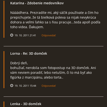
Katarína
- Zdobenie medovníkov
Nááádhera. Prezradíte mi, aký sáčik používate a čím ho
prepichujete, že tá bielková poleva sa nijak nevykrúca
dohora a veľmi ľahko sa s ňou pracuje...teda apoň podľa
toho videa. Ďakujem.
19. 10. 2011 21:41
Odpovedať
Lorna
- Re: 3D domček
Dobrý deň,
bohužiaľ, nerobila som fotopostup na 3D domček. Ani
vám neviem poradiť, lebo netuším, či to má byť ako
figúrka z marcipánu, alebo torta..
19. 10. 2011 15:44
Odpovedať
Lenka
- 3D domček