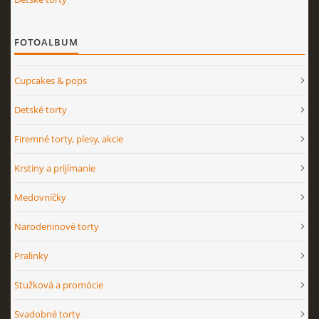
FOTOALBUM
Cupcakes & pops
Detské torty
Firemné torty, plesy, akcie
Krstiny a prijímanie
Medovníčky
Narodeninové torty
Pralinky
Stužková a promócie
Svadobné torty