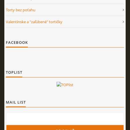
Torty bez poťahu
Valentínske a "zaľúbené" tortičky
FACEBOOK
TOPLIST
MAIL LIST