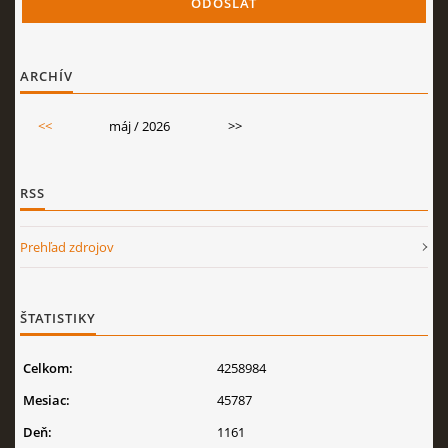
ARCHÍV
<<
máj / 2026
>>
RSS
Prehľad zdrojov
ŠTATISTIKY
Celkom:
4258984
Mesiac:
45787
Deň:
1161