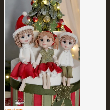
Detské torty