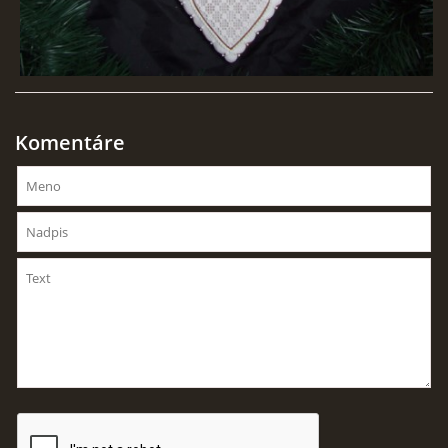
Komentáre