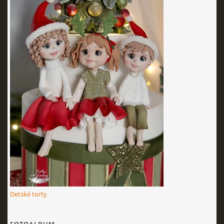
Detské torty
FOTOALBUM