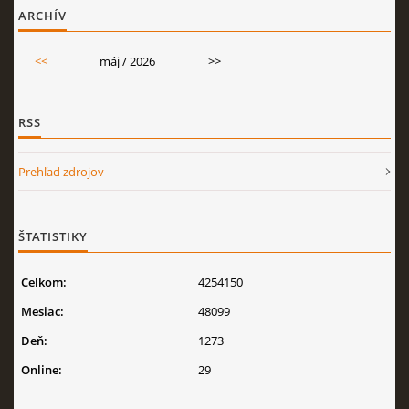
ARCHÍV
<<
máj / 2026
>>
RSS
Prehľad zdrojov
ŠTATISTIKY
Celkom:
4254150
Mesiac:
48099
Deň:
1273
Online:
29