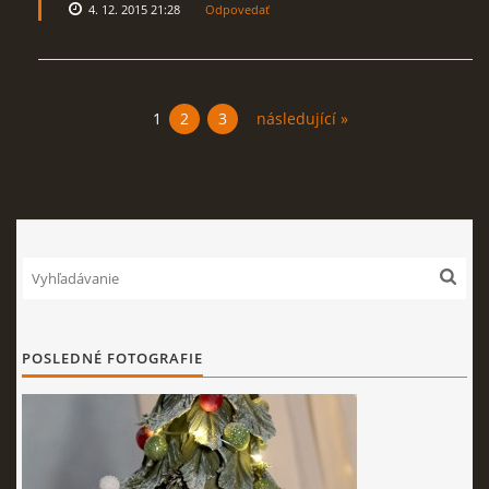
4. 12. 2015 21:28
Odpovedať
1
2
3
následující »
POSLEDNÉ FOTOGRAFIE