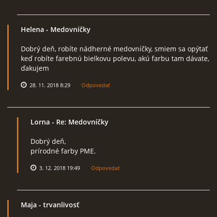
Helena
- Medovníčky
Dobrý deň, robíte nádherné medovníčky, smiem sa opýtať
keď robíte farebnú bielkovu polevu, akú farbu tam dávate,
ďakujem
28. 11. 2018 8:29
Odpovedať
Lorna
- Re: Medovníčky
Dobrý deň,
prírodné farby PME.
3. 12. 2018 19:49
Odpovedať
Maja
- trvanlivosť