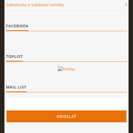
Valentínske a "zaľúbené" tortičky
FACEBOOK
TOPLIST
MAIL LIST