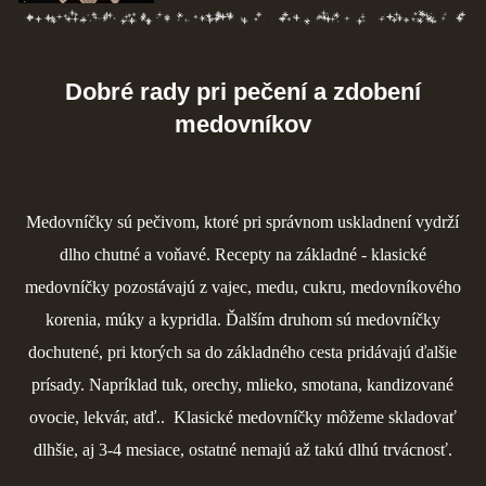
Dobré rady pri pečení a zdobení
medovníkov
Medovníčky sú pečivom, ktoré pri správnom uskladnení vydrží
dlho chutné a voňavé. Recepty na základné - klasické
medovníčky pozostávajú z vajec, medu, cukru, medovníkového
korenia, múky a kypridla. Ďalším druhom sú medovníčky
dochutené, pri ktorých sa do základného cesta pridávajú ďalšie
prísady. Napríklad tuk, orechy, mlieko, smotana, kandizované
ovocie, lekvár, atď.. Klasické medovníčky môžeme skladovať
dlhšie, aj 3-4 mesiace, ostatné nemajú až takú dlhú trvácnosť.