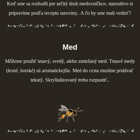
Keď sme sa rozhodli pre určitý druh medovníčkov, starostlivo si
pripravíme podľa receptu suroviny.. A čo by sme mali vedieť?
Med
Môžeme použiť tmavý, svetlý, alebo zmiešaný med. Tmavé medy
(lesné, horské) sú aromatickejšie. Med do cesta musíme pridávať
tekutý. Skryštalizovaný treba rozpustiť..