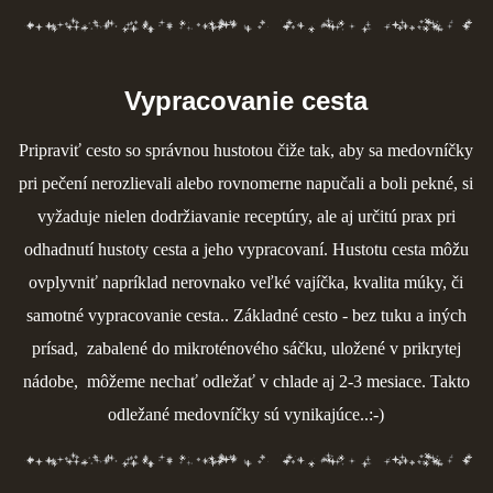
Vypracovanie cesta
Pripraviť cesto so správnou hustotou čiže tak, aby sa medovníčky
pri pečení nerozlievali alebo rovnomerne napučali a boli pekné, si
vyžaduje nielen dodržiavanie receptúry, ale aj určitú prax pri
odhadnutí hustoty cesta a jeho vypracovaní. Hustotu cesta môžu
ovplyvniť napríklad nerovnako
veľké vajíčka, kvalita múky, či
samotné vypracovanie cesta.. Základné cesto - bez tuku a iných
prísad, zabalené do mikroténového sáčku, uložené v prikrytej
nádobe, môžeme nechať odležať v chlade aj 2-3 mesiace. Takto
odležané medovníčky sú vynikajúce..:-)