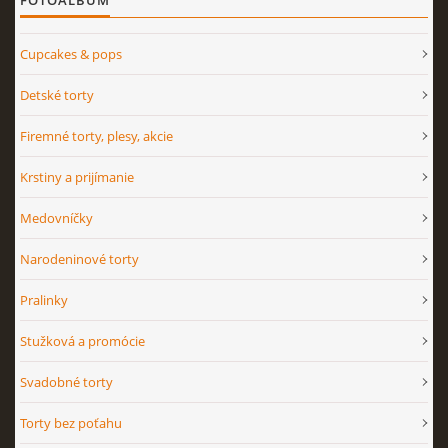
Cupcakes & pops
Detské torty
Firemné torty, plesy, akcie
Krstiny a prijímanie
Medovníčky
Narodeninové torty
Pralinky
Stužková a promócie
Svadobné torty
Torty bez poťahu