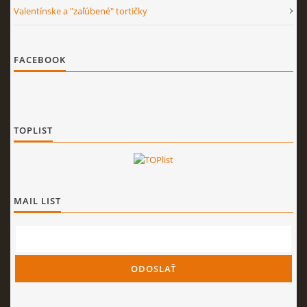
Valentínske a "zaľúbené" tortičky
FACEBOOK
TOPLIST
MAIL LIST