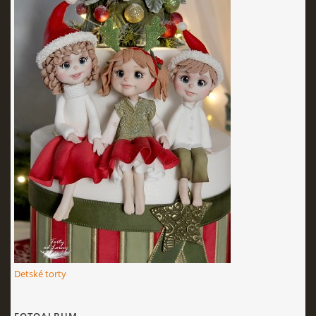
Detské torty