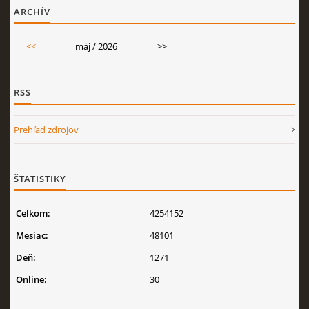
ARCHÍV
<<
máj / 2026
>>
RSS
Prehľad zdrojov
ŠTATISTIKY
Celkom:
4254152
Mesiac:
48101
Deň:
1271
Online:
30