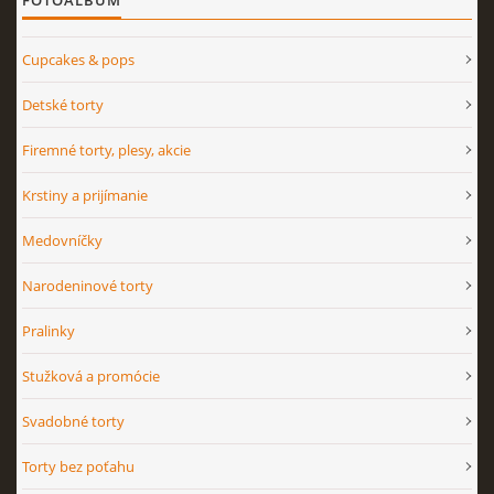
FOTOALBUM
Cupcakes & pops
Detské torty
Firemné torty, plesy, akcie
Krstiny a prijímanie
Medovníčky
Narodeninové torty
Pralinky
Stužková a promócie
Svadobné torty
Torty bez poťahu