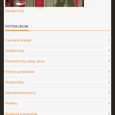
Detské torty
FOTOALBUM
Cupcakes & pops
Detské torty
Firemné torty, plesy, akcie
Krstiny a prijímanie
Medovníčky
Narodeninové torty
Pralinky
Stužková a promócie