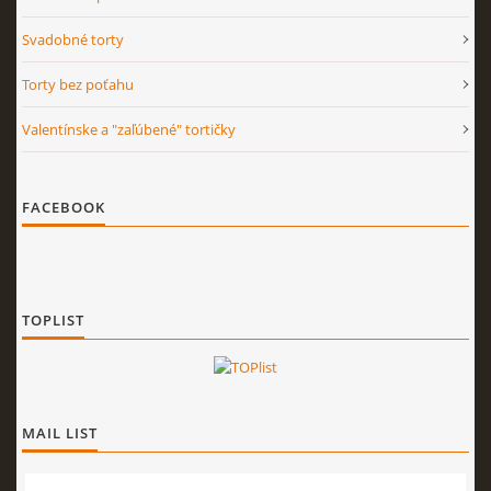
Svadobné torty
Torty bez poťahu
Valentínske a "zaľúbené" tortičky
FACEBOOK
TOPLIST
MAIL LIST