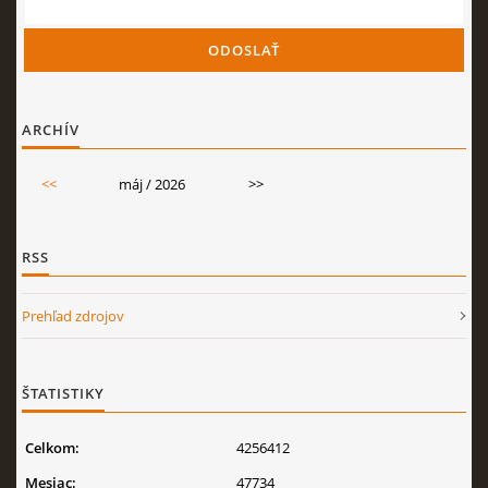
ARCHÍV
<<
máj / 2026
>>
RSS
Prehľad zdrojov
ŠTATISTIKY
Celkom:
4256412
Mesiac:
47734