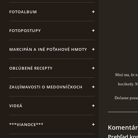
FOTOALBUM
FOTOPOSTUPY
MARCIPÁN A INÉ POŤAHOVÉ HMOTY
OBĽÚBENÉ RECEPTY
Mrzí ma, že n
hocikedy. M
ZAUJÍMAVOSTI O MEDOVNÍČKOCH
Dočasne pozas
VIDEÁ
***VIANOCE***
Komentár
Prehľad ko