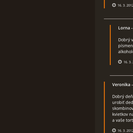
16. 3. 201
Lorna
-
Dobrý v
písmenk
alkohol
16. 3.
Veronika
-
Dobrý deň
urobiť ded
skombinova
kvietkov n
a vaše tort
16. 3. 201