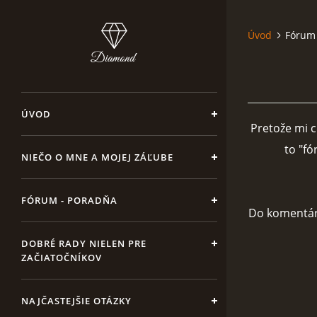
Úvod
Fórum
ÚVOD
Pretože mi c
to "fó
NIEČO O MNE A MOJEJ ZÁĽUBE
FÓRUM - PORADŇA
Do komentáro
DOBRÉ RADY NIELEN PRE
ZAČIATOČNÍKOV
NAJČASTEJŠIE OTÁZKY