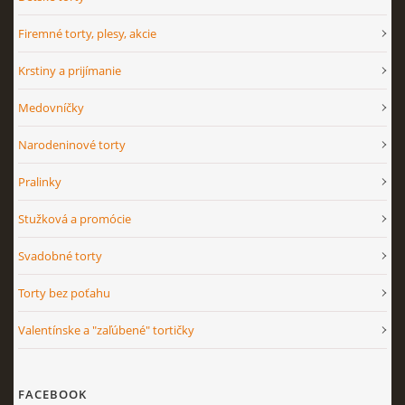
Firemné torty, plesy, akcie
Krstiny a prijímanie
Medovníčky
Narodeninové torty
Pralinky
Stužková a promócie
Svadobné torty
Torty bez poťahu
Valentínske a "zaľúbené" tortičky
FACEBOOK