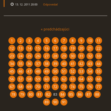
13. 12. 2011 20:00
Odpovedať
« predchádzajúci
1
2
3
4
5
6
7
8
9
10
11
12
13
14
15
16
17
18
19
20
21
22
23
24
25
26
27
28
29
30
31
32
33
34
35
36
37
38
39
40
41
42
43
44
45
46
47
48
49
50
51
52
53
54
55
56
57
58
59
60
61
62
63
64
65
66
67
68
69
70
71
72
73
74
75
76
77
78
79
80
81
82
83
84
85
86
87
88
89
90
91