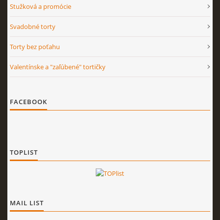
Stužková a promócie
Svadobné torty
Torty bez poťahu
Valentínske a "zaľúbené" tortičky
FACEBOOK
TOPLIST
MAIL LIST