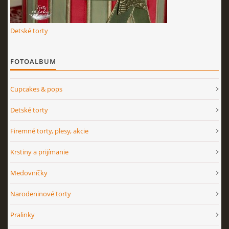
Detské torty
FOTOALBUM
Cupcakes & pops
Detské torty
Firemné torty, plesy, akcie
Krstiny a prijímanie
Medovníčky
Narodeninové torty
Pralinky