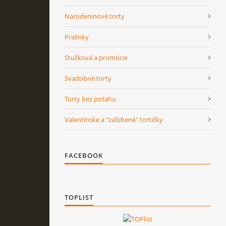
Narodeninové torty
Pralinky
Stužková a promócie
Svadobné torty
Torty bez poťahu
Valentínske a "zaľúbené" tortičky
FACEBOOK
TOPLIST