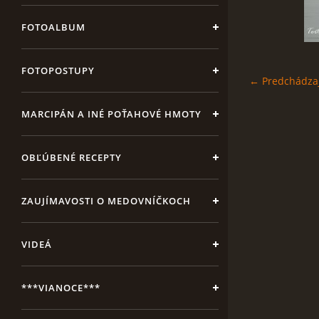
FOTOALBUM
FOTOPOSTUPY
← Predchádza
MARCIPÁN A INÉ POŤAHOVÉ HMOTY
OBĽÚBENÉ RECEPTY
ZAUJÍMAVOSTI O MEDOVNÍČKOCH
VIDEÁ
***VIANOCE***