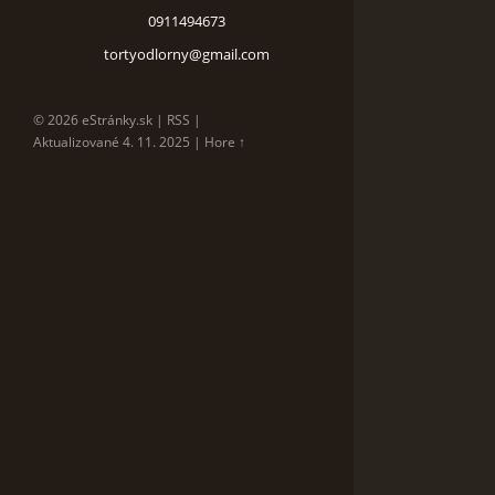
0911494673
tortyodlorny@gmail.com
© 2026 eStránky.sk
|
RSS
|
Aktualizované 4. 11. 2025
|
Hore ↑