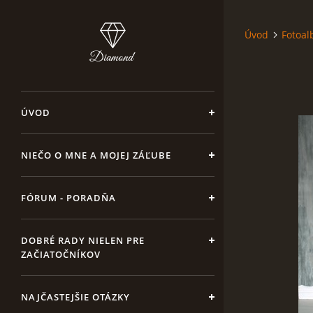
Úvod
Fotoa
ÚVOD
NIEČO O MNE A MOJEJ ZÁĽUBE
FÓRUM - PORADŇA
DOBRÉ RADY NIELEN PRE
ZAČIATOČNÍKOV
NAJČASTEJŠIE OTÁZKY