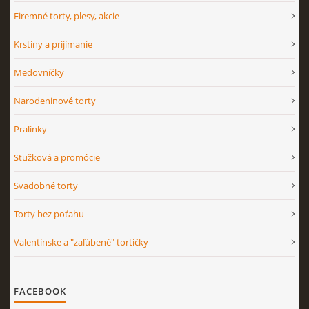
Firemné torty, plesy, akcie
Krstiny a prijímanie
Medovníčky
Narodeninové torty
Pralinky
Stužková a promócie
Svadobné torty
Torty bez poťahu
Valentínske a "zaľúbené" tortičky
FACEBOOK