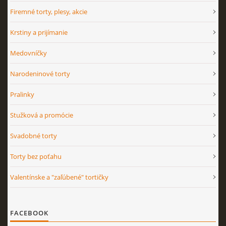
Firemné torty, plesy, akcie
Krstiny a prijímanie
Medovníčky
Narodeninové torty
Pralinky
Stužková a promócie
Svadobné torty
Torty bez poťahu
Valentínske a "zaľúbené" tortičky
FACEBOOK