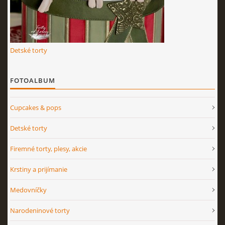
Detské torty
FOTOALBUM
Cupcakes & pops
Detské torty
Firemné torty, plesy, akcie
Krstiny a prijímanie
Medovníčky
Narodeninové torty