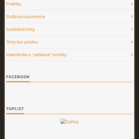
Pralinky
Stužková a promócie
Svadobné torty
Torty bez poťahu
Valentínske a "zaľúbené" tortičky
FACEBOOK
TOPLIST