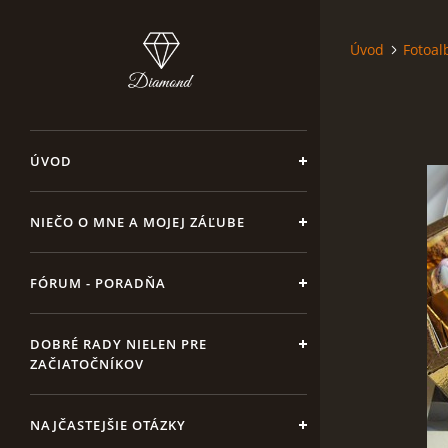
Úvod
Fotoa
ÚVOD
NIEČO O MNE A MOJEJ ZÁĽUBE
FÓRUM - PORADŇA
DOBRÉ RADY NIELEN PRE
ZAČIATOČNÍKOV
NAJČASTEJŠIE OTÁZKY