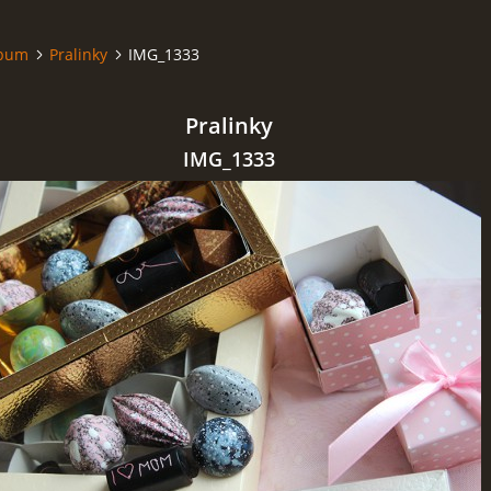
lbum
Pralinky
IMG_1333
Pralinky
IMG_1333