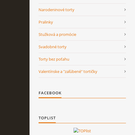
Narodeninové torty
Pralinky
Stužková a promócie
Svadobné torty
Torty bez poťahu
Valentínske a "zaľúbené" tortičky
FACEBOOK
TOPLIST