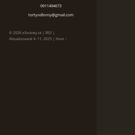
0911494673
tortyodlorny@gmail.com
© 2026 eStránky.sk
|
RSS
|
Aktualizované 4. 11. 2025
|
Hore ↑