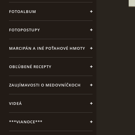
FOTOALBUM
FOTOPOSTUPY
MARCIPÁN A INÉ POŤAHOVÉ HMOTY
OBĽÚBENÉ RECEPTY
ZAUJÍMAVOSTI O MEDOVNÍČKOCH
VIDEÁ
***VIANOCE***