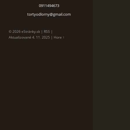
0911494673
tortyodlorny@gmail.com
© 2026 eStránky.sk
|
RSS
|
Aktualizované 4. 11. 2025
|
Hore ↑