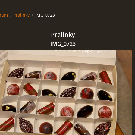
lbum
Pralinky
IMG_0723
Pralinky
IMG_0723