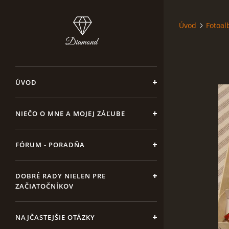
Úvod
Fotoa
ÚVOD
NIEČO O MNE A MOJEJ ZÁĽUBE
FÓRUM - PORADŇA
DOBRÉ RADY NIELEN PRE
ZAČIATOČNÍKOV
NAJČASTEJŠIE OTÁZKY