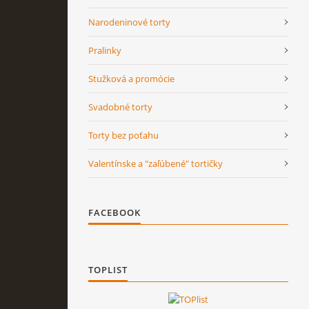
Narodeninové torty
Pralinky
Stužková a promócie
Svadobné torty
Torty bez poťahu
Valentínske a "zaľúbené" tortičky
FACEBOOK
TOPLIST