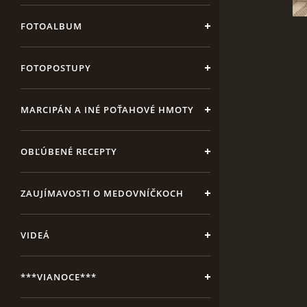
FOTOALBUM
FOTOPOSTUPY
MARCIPÁN A INÉ POŤAHOVÉ HMOTY
OBĽÚBENÉ RECEPTY
ZAUJÍMAVOSTI O MEDOVNÍČKOCH
VIDEÁ
***VIANOCE***