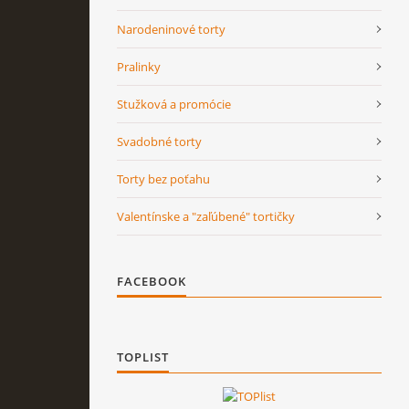
Narodeninové torty
Pralinky
Stužková a promócie
Svadobné torty
Torty bez poťahu
Valentínske a "zaľúbené" tortičky
FACEBOOK
TOPLIST