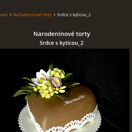
lbum
Narodeninové torty
Srdce s kyticou_2
Narodeninové torty
Srdce s kyticou_2