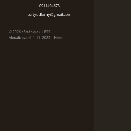
0911494673
tortyodlorny@gmail.com
© 2026 eStránky.sk
|
RSS
|
Aktualizované 4. 11. 2025
|
Hore ↑