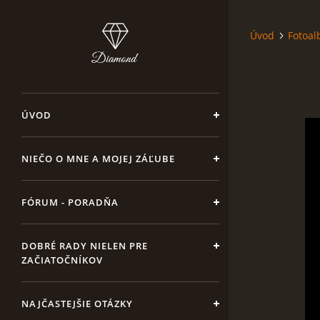
Úvod
Fotoa
ÚVOD
NIEČO O MNE A MOJEJ ZÁĽUBE
FÓRUM - PORADŇA
DOBRÉ RADY NIELEN PRE
ZAČIATOČNÍKOV
NAJČASTEJŠIE OTÁZKY