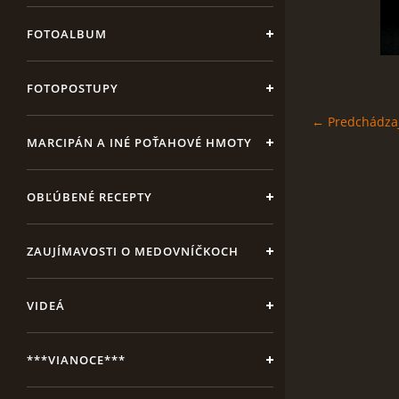
FOTOALBUM
FOTOPOSTUPY
← Predchádza
MARCIPÁN A INÉ POŤAHOVÉ HMOTY
OBĽÚBENÉ RECEPTY
ZAUJÍMAVOSTI O MEDOVNÍČKOCH
VIDEÁ
***VIANOCE***