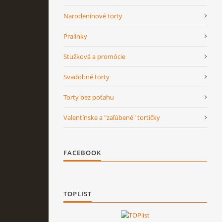
Narodeninové torty
Pralinky
Stužková a promócie
Svadobné torty
Torty bez poťahu
Valentínske a "zaľúbené" tortičky
FACEBOOK
TOPLIST