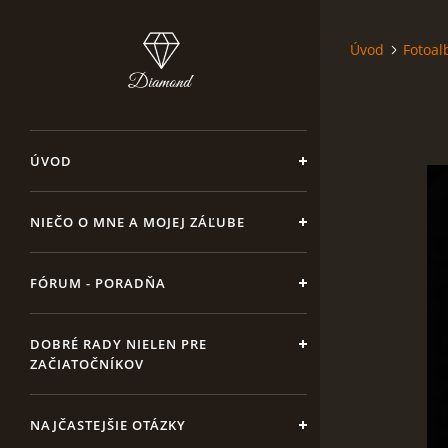
Úvod
Fotoa
ÚVOD
NIEČO O MNE A MOJEJ ZÁĽUBE
FÓRUM - PORADŇA
DOBRÉ RADY NIELEN PRE
ZAČIATOČNÍKOV
NAJČASTEJŠIE OTÁZKY