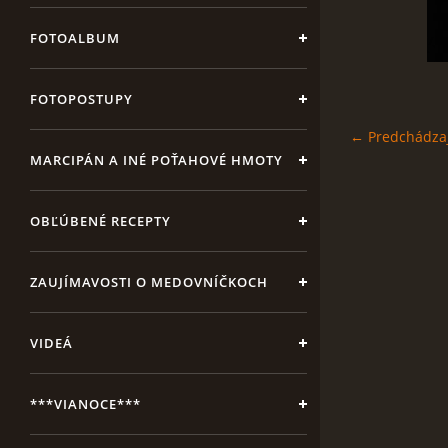
FOTOALBUM
FOTOPOSTUPY
← Predchádza
MARCIPÁN A INÉ POŤAHOVÉ HMOTY
OBĽÚBENÉ RECEPTY
ZAUJÍMAVOSTI O MEDOVNÍČKOCH
VIDEÁ
***VIANOCE***