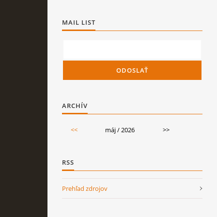
MAIL LIST
ARCHÍV
<<
máj / 2026
>>
RSS
Prehľad zdrojov