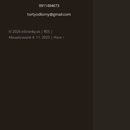
0911494673
tortyodlorny@gmail.com
© 2026 eStránky.sk
|
RSS
|
Aktualizované 4. 11. 2025
|
Hore ↑