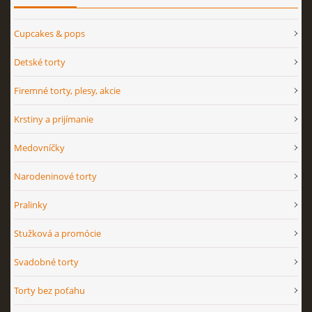
Cupcakes & pops
Detské torty
Firemné torty, plesy, akcie
Krstiny a prijímanie
Medovníčky
Narodeninové torty
Pralinky
Stužková a promócie
Svadobné torty
Torty bez poťahu