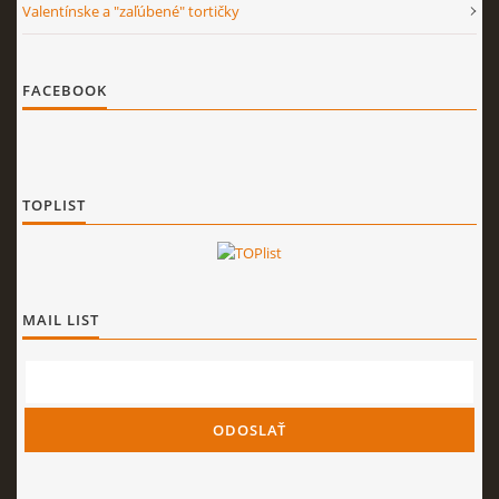
Valentínske a "zaľúbené" tortičky
FACEBOOK
TOPLIST
MAIL LIST