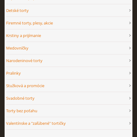
Detské torty
Firemné torty, plesy, akcie
Krstiny a prijímanie
Medovníčky
Narodeninové torty
Pralinky
Stužková a promócie
Svadobné torty
Torty bez poťahu
Valentínske a "zaľúbené" tortičky