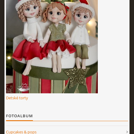
KURZY - ŠKOLENIA
Torty od Lorny
Prievidza
0911494673
tortyodlorny@gmail.com
Detské torty
© 2026 eStránky.sk
|
RSS
|
Aktualizované 4. 11. 2025
|
Hore ↑
FOTOALBUM
Cupcakes & pops