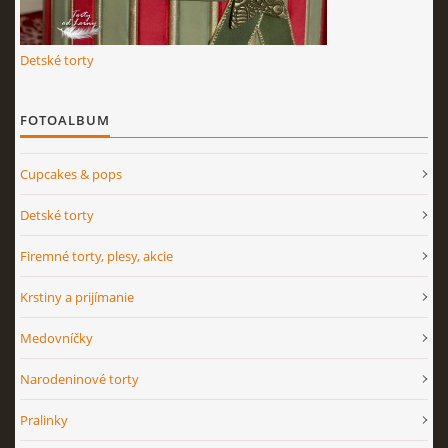
Detské torty
FOTOALBUM
Cupcakes & pops
Detské torty
Firemné torty, plesy, akcie
Krstiny a prijímanie
Medovníčky
Narodeninové torty
Pralinky