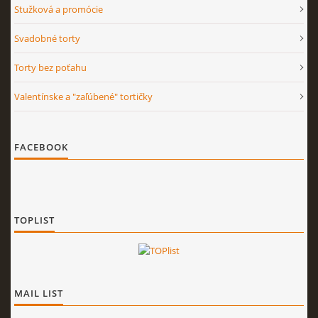
Stužková a promócie
Svadobné torty
Torty bez poťahu
Valentínske a "zaľúbené" tortičky
FACEBOOK
TOPLIST
MAIL LIST