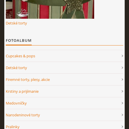
Detské torty
FOTOALBUM
Cupcakes & pops
Detské torty
Firemné torty, plesy, akcie
Krstiny a prijímanie
Medovníčky
Narodeninové torty
Pralinky