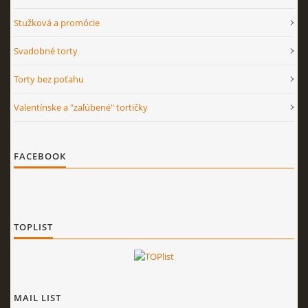
Stužková a promócie
Svadobné torty
Torty bez poťahu
Valentínske a "zaľúbené" tortičky
FACEBOOK
TOPLIST
MAIL LIST