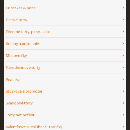
Cupcakes & pops
Detské torty
Firemné torty, plesy, akcie
Krstiny a prijímanie
Medovníčky
Narodeninové torty
Pralinky
Stužková a promócie
Svadobné torty
Torty bez poťahu
Valentínske a "zaľúbené" tortičky