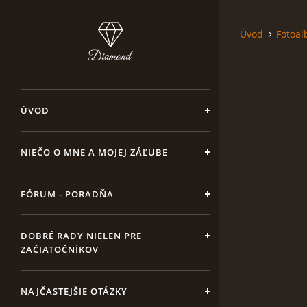
Úvod
Fotoa
ÚVOD
NIEČO O MNE A MOJEJ ZÁĽUBE
FÓRUM - PORADŇA
DOBRÉ RADY NIELEN PRE
ZAČIATOČNÍKOV
NAJČASTEJŠIE OTÁZKY