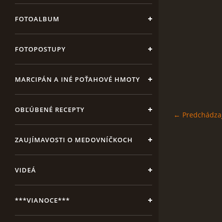
FOTOALBUM
FOTOPOSTUPY
MARCIPÁN A INÉ POŤAHOVÉ HMOTY
OBĽÚBENÉ RECEPTY
← Predchádza
ZAUJÍMAVOSTI O MEDOVNÍČKOCH
VIDEÁ
***VIANOCE***