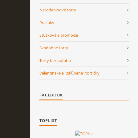
Narodeninové torty
Pralinky
Stužková a promócie
Svadobné torty
Torty bez poťahu
Valentínske a "zaľúbené" tortičky
FACEBOOK
TOPLIST