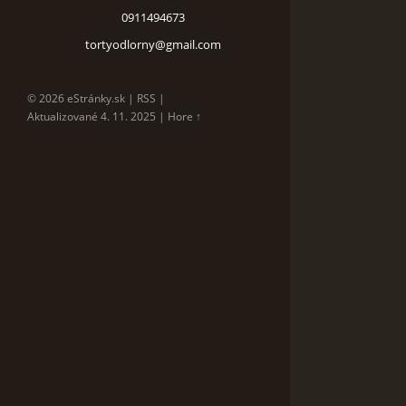
0911494673
tortyodlorny@gmail.com
© 2026 eStránky.sk
|
RSS
|
Aktualizované 4. 11. 2025
|
Hore ↑