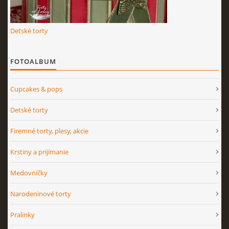
Detské torty
FOTOALBUM
Cupcakes & pops
Detské torty
Firemné torty, plesy, akcie
Krstiny a prijímanie
Medovníčky
Narodeninové torty
Pralinky