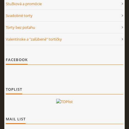
Stužková a promócie
Svadobné torty
Torty bez poťahu
Valentínske a "zaľúbené" tortičky
FACEBOOK
TOPLIST
MAIL LIST