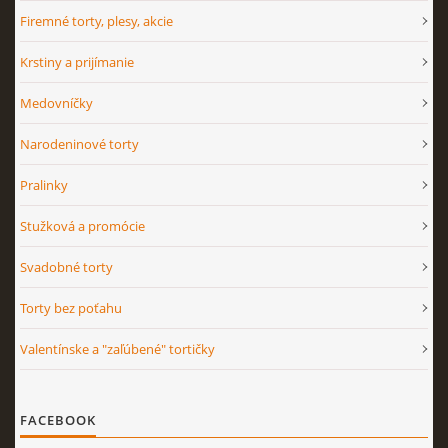
Firemné torty, plesy, akcie
Krstiny a prijímanie
Medovníčky
Narodeninové torty
Pralinky
Stužková a promócie
Svadobné torty
Torty bez poťahu
Valentínske a "zaľúbené" tortičky
FACEBOOK