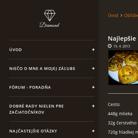
Úvod
Obľúb
Najlepšie
15. 4. 2013
ÚVOD
NIEČO O MNE A MOJEJ ZÁĽUBE
FÓRUM - PORADŇA
Cesto:
DOBRÉ RADY NIELEN PRE
ZAČIATOČNÍKOV
448g mlieka
32g čerstvého
NAJČASTEJŠIE OTÁZKY
720g hladkej 