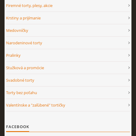
Firemné torty, plesy, akcie
Krstiny a prijímanie
Medovníčky
Narodeninové torty
Pralinky
Stužková a promócie
Svadobné torty
Torty bez poťahu
Valentínske a "zaľúbené" tortičky
FACEBOOK