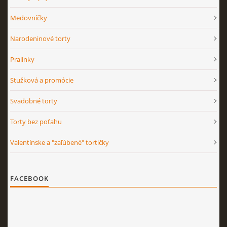
Medovníčky
Narodeninové torty
Pralinky
Stužková a promócie
Svadobné torty
Torty bez poťahu
Valentínske a "zaľúbené" tortičky
FACEBOOK