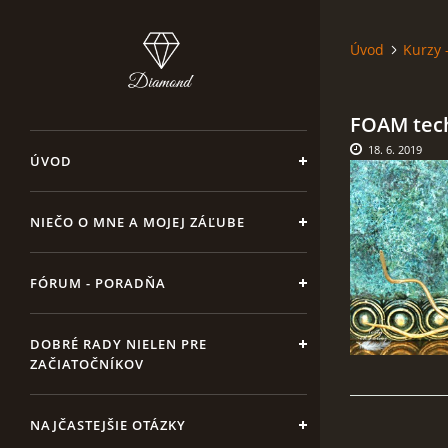
Úvod
Kurzy 
FOAM tec
18. 6. 2019
ÚVOD
NIEČO O MNE A MOJEJ ZÁĽUBE
FÓRUM - PORADŇA
DOBRÉ RADY NIELEN PRE
ZAČIATOČNÍKOV
NAJČASTEJŠIE OTÁZKY