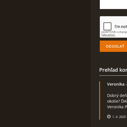
Prehľad ko
Veronika
-
Dobrý deň
okolie? Ď
Veronika 
1. 4. 2025