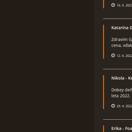
16. 6. 202
Katarína 
Zdravím Gy
cena, vďak
12. 6. 202
Nikola
- K
Dobey deň,
leta 2022
29. 4. 202
Erika
- Fo