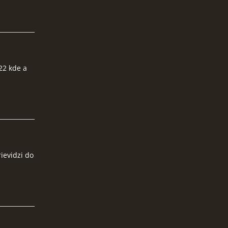
22 kde a
ievidzi do