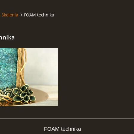
- školenia
FOAM technika
hnika
FOAM technika