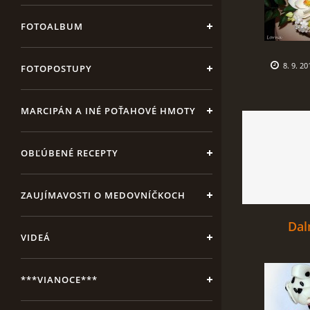
FOTOALBUM
8. 9. 20
FOTOPOSTUPY
MARCIPÁN A INÉ POŤAHOVÉ HMOTY
OBĽÚBENÉ RECEPTY
ZAUJÍMAVOSTI O MEDOVNÍČKOCH
Dal
VIDEÁ
***VIANOCE***