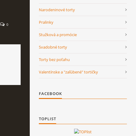
Narodeninové torty
Pralinky
0
Stužková a promócie
Svadobné torty
Torty bez poťahu
Valentínske a "zaľúbené" tortičky
FACEBOOK
TOPLIST