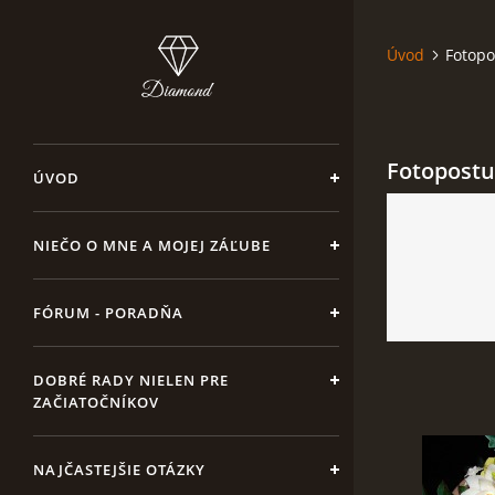
Úvod
Fotopo
Fotopost
ÚVOD
NIEČO O MNE A MOJEJ ZÁĽUBE
FÓRUM - PORADŇA
DOBRÉ RADY NIELEN PRE
ZAČIATOČNÍKOV
NAJČASTEJŠIE OTÁZKY