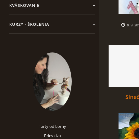
KVÁSKOVANIE
KURZY - ŠKOLENIA
8. 9. 20
Slneč
Torty od Lorny
Prievidza